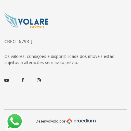
Página inicial
CRECI: 6793-J
Os valores, condições e disponibilidade dos imóveis estão
sujeitos a alterações sem aviso prévio.
Youtube
Facebook
Instagram
Desenvolvido por