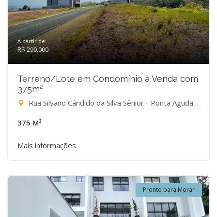
A partir de:
R$ 299.000
Terreno/Lote em Condomínio à Venda com
375m²
Rua Silvano Cândido da Silva Sênior - Ponta Aguda, Blumenau-SC
375 M²
Mais informações
Pronto para Morar