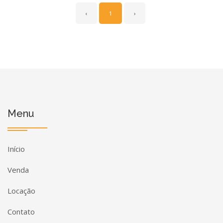
‹
1
›
Menu
Início
Venda
Locação
Contato