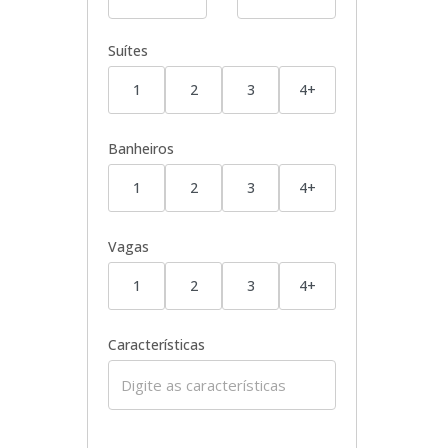
Suítes
1
2
3
4+
Banheiros
1
2
3
4+
Vagas
1
2
3
4+
Características