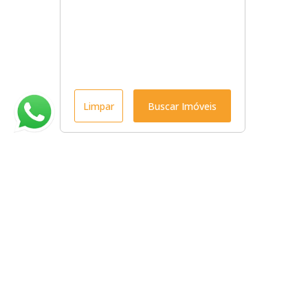
Limpar
Buscar Imóveis
Menu
Início