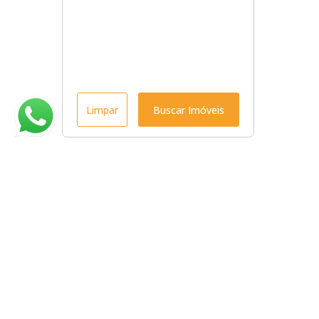
Limpar
Buscar Imóveis
Menu
Início