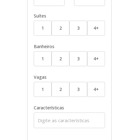
Suítes
1
2
3
4+
Banheiros
1
2
3
4+
Vagas
1
2
3
4+
Características