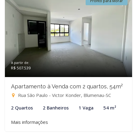
Pronto para Morar
A partir de:
R$ 507.539
Apartamento à Venda com 2 quartos, 54m²
Rua São Paulo - Victor Konder, Blumenau-SC
2 Quartos
2 Banheiros
1 Vaga
54 m²
Mais informações