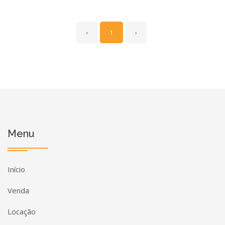
‹
1
›
Menu
Início
Venda
Locação