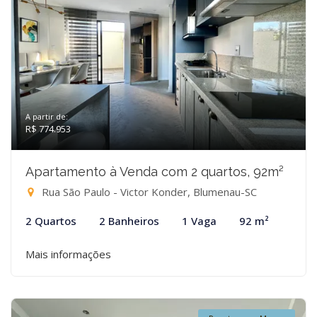
A partir de:
R$ 774.953
Apartamento à Venda com 2 quartos, 92m²
Rua São Paulo - Victor Konder, Blumenau-SC
2 Quartos
2 Banheiros
1 Vaga
92 m²
Mais informações