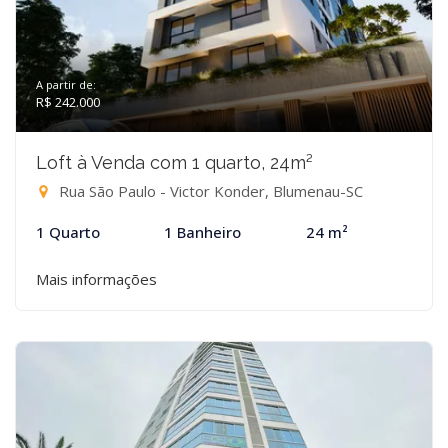
A partir de:
R$ 242.000
Loft à Venda com 1 quarto, 24m²
Rua São Paulo - Victor Konder, Blumenau-SC
1 Quarto
1 Banheiro
24 m²
Mais informações