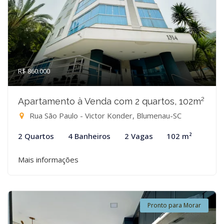
R$ 860.000
Apartamento à Venda com 2 quartos, 102m²
Rua São Paulo - Victor Konder, Blumenau-SC
2 Quartos
4 Banheiros
2 Vagas
102 m²
Mais informações
Pronto para Morar