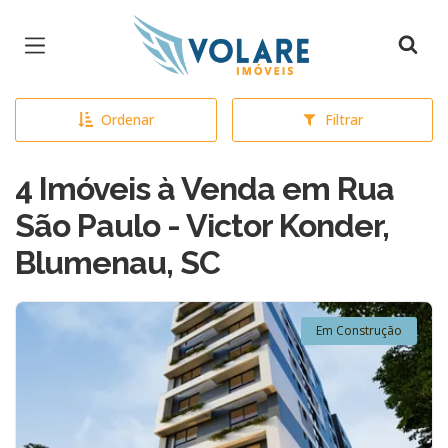
Página inicial
Ordenar
Filtrar
4 Imóveis à Venda em Rua
São Paulo - Victor Konder,
Blumenau, SC
Em Construção