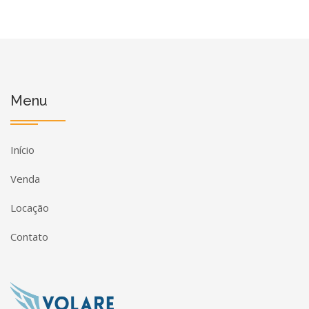
Menu
Início
Venda
Locação
Contato
Página inicial