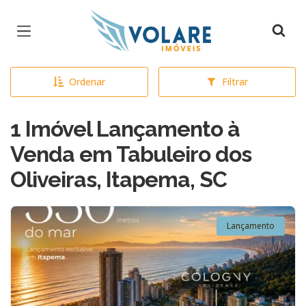
Página inicial
Ordenar
Filtrar
1 Imóvel Lançamento à
Venda em Tabuleiro dos
Oliveiras, Itapema, SC
Lançamento