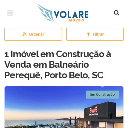
Página inicial
Ordenar
Filtrar
1 Imóvel em Construção à
Venda em Balneário
Perequê, Porto Belo, SC
Em Construção