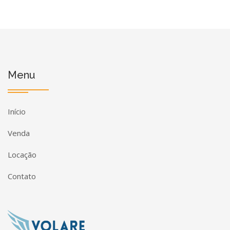
Menu
Início
Venda
Locação
Contato
Página inicial