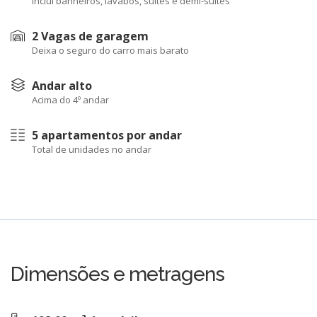
Inclui banheiros, lavabos, suítes e demi-suítes
2 Vagas de garagem
Deixa o seguro do carro mais barato
Andar alto
Acima do 4º andar
5 apartamentos por andar
Total de unidades no andar
Dimensões e metragens