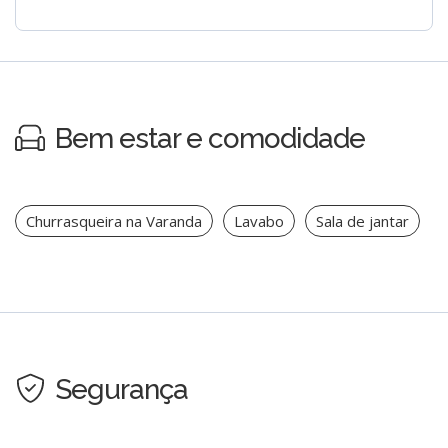
Bem estar e comodidade
Churrasqueira na Varanda
Lavabo
Sala de jantar
Segurança