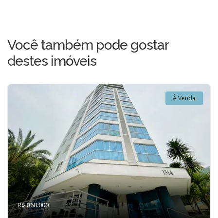
Você também pode gostar
destes imóveis
À Venda
R$ 860.000