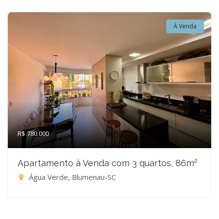
À Venda
R$ 780.000
Apartamento à Venda com 3 quartos, 86m²
Água Verde, Blumenau-SC