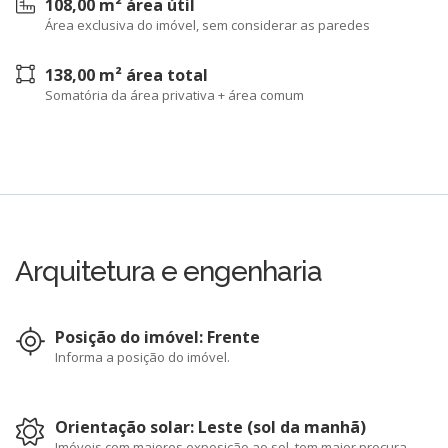
108,00 m² área útil
Área exclusiva do imóvel, sem considerar as paredes
138,00 m² área total
Somatória da área privativa + área comum
Arquitetura e engenharia
Posição do imóvel: Frente
Informa a posição do imóvel.
Orientação solar: Leste (sol da manhã)
Imóveis com maiores exposição ao sol, tem maior procura.