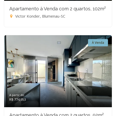
Apartamento à Venda com 2 quartos, 102m²
Victor Konder, Blumenau-SC
À Venda
A partir de:
R$ 774.953
Apartamento à Venda com 2 quartos, 92m²