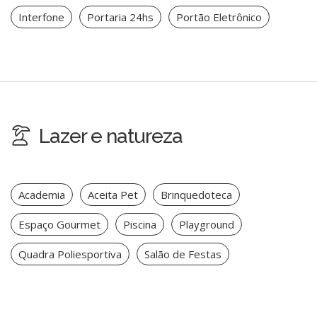
Interfone
Portaria 24hs
Portão Eletrônico
Lazer e natureza
Academia
Aceita Pet
Brinquedoteca
Espaço Gourmet
Piscina
Playground
Quadra Poliesportiva
Salão de Festas