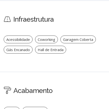
Infraestrutura
Acessibilidade
Coworking
Garagem Coberta
Gás Encanado
Hall de Entrada
Acabamento