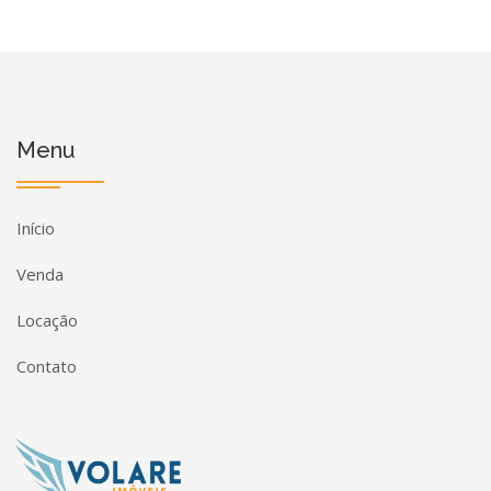
Menu
Início
Venda
Locação
Contato
Página inicial