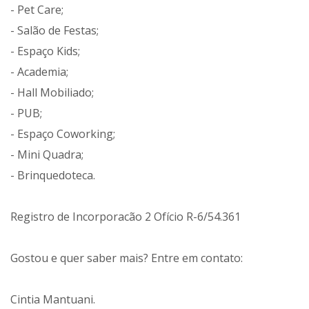
- Pet Care;
- Salão de Festas;
- Espaço Kids;
- Academia;
- Hall Mobiliado;
- PUB;
- Espaço Coworking;
- Mini Quadra;
- Brinquedoteca.
Registro de Incorporacão 2 Ofício R-6/54.361
Gostou e quer saber mais? Entre em contato:
Cintia Mantuani.