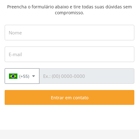
Preencha o formulário abaixo e tire todas suas dúvidas sem
compromisso.
Nome
E-mail
Telefone
(+55)
Entrar em contato