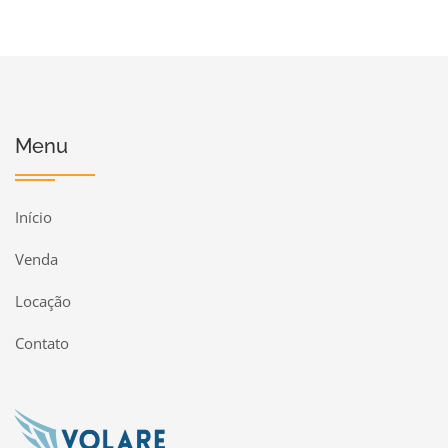
Menu
Início
Venda
Locação
Contato
Página inicial