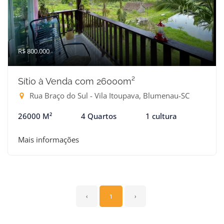
R$ 800.000
Sítio à Venda com 26000m²
Rua Braço do Sul - Vila Itoupava, Blumenau-SC
26000 M²
4 Quartos
1 cultura
Mais informações
‹
1
›