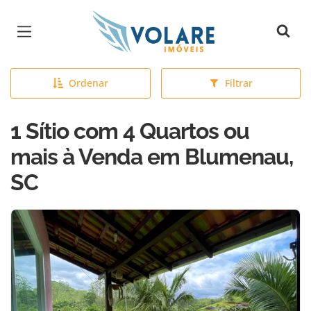
Página inicial
Ordenar
Filtrar
1 Sítio com 4 Quartos ou
mais à Venda em Blumenau,
SC