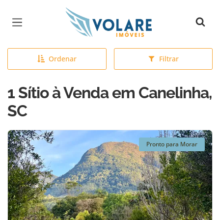
Página inicial
Ordenar
Filtrar
1 Sítio à Venda em Canelinha,
SC
Pronto para Morar