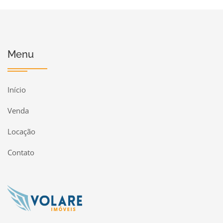
Menu
Início
Venda
Locação
Contato
Página inicial