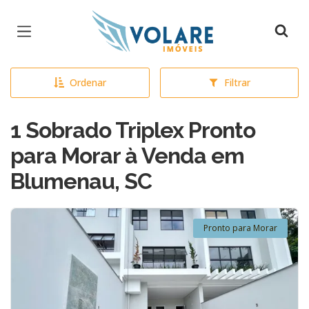
Página inicial
Ordenar
Filtrar
1 Sobrado Triplex Pronto
para Morar à Venda em
Blumenau, SC
Pronto para Morar