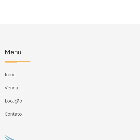
Menu
Início
Venda
Locação
Contato
Página inicial