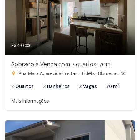
R$ 400.000
Sobrado à Venda com 2 quartos, 70m²
Rua Mara Aparecida Freitas - Fidélis, Blumenau-SC
2 Quartos
2 Banheiros
2 Vagas
70 m²
Mais informações