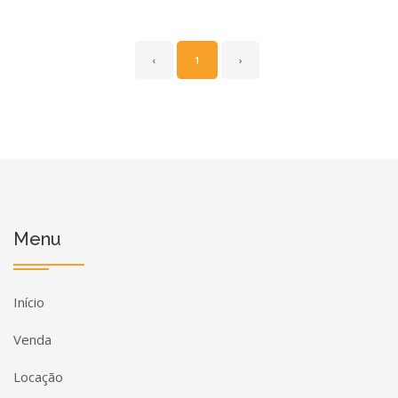
‹
1
›
Menu
Início
Venda
Locação