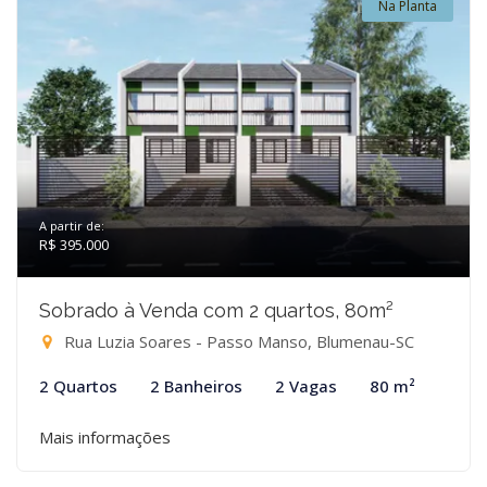
Na Planta
A partir de:
R$ 395.000
Sobrado à Venda com 2 quartos, 80m²
Rua Luzia Soares - Passo Manso, Blumenau-SC
2 Quartos
2 Banheiros
2 Vagas
80 m²
Mais informações