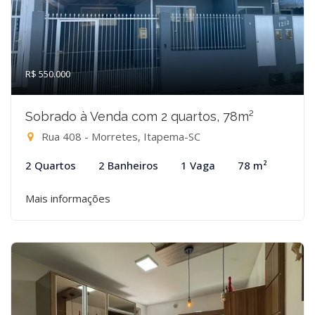
R$ 550.000
Sobrado à Venda com 2 quartos, 78m²
Rua 408 - Morretes, Itapema-SC
2 Quartos
2 Banheiros
1 Vaga
78 m²
Mais informações