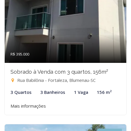
R$ 395.000
Sobrado à Venda com 3 quartos, 156m²
Rua Babilônia - Fortaleza, Blumenau-SC
3 Quartos
3 Banheiros
1 Vaga
156 m²
Mais informações