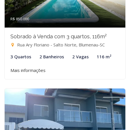
R$ 850.000
Sobrado à Venda com 3 quartos, 116m²
Rua Ary Floriano - Salto Norte, Blumenau-SC
3 Quartos
2 Banheiros
2 Vagas
116 m²
Mais informações