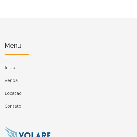
Menu
Início
Venda
Locação
Contato
Página inicial