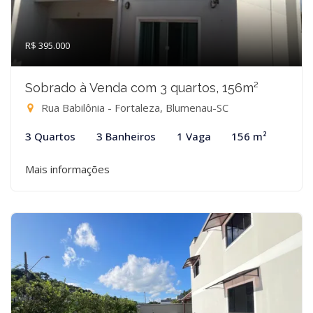
R$ 395.000
Sobrado à Venda com 3 quartos, 156m²
Rua Babilônia - Fortaleza, Blumenau-SC
3 Quartos
3 Banheiros
1 Vaga
156 m²
Mais informações