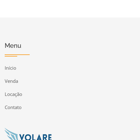
Menu
Início
Venda
Locação
Contato
Página inicial