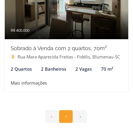
R$ 400.000
Sobrado à Venda com 2 quartos, 70m²
Rua Mara Aparecida Freitas - Fidélis, Blumenau-SC
2 Quartos
2 Banheiros
2 Vagas
70 m²
Mais informações
‹
1
›