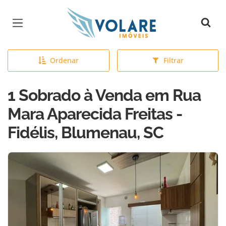
Página inicial
Ordenar
Filtrar
1 Sobrado à Venda em Rua
Mara Aparecida Freitas -
Fidélis, Blumenau, SC