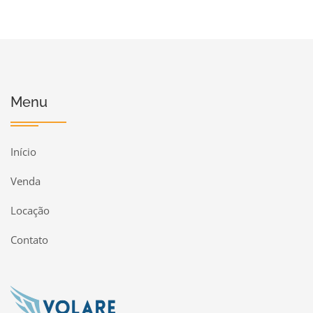
Menu
Início
Venda
Locação
Contato
Página inicial