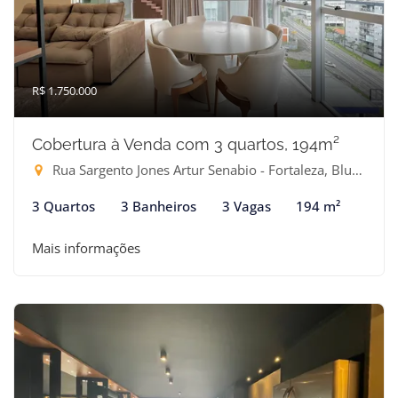
R$ 1.750.000
Cobertura à Venda com 3 quartos, 194m²
Rua Sargento Jones Artur Senabio - Fortaleza, Blumenau-SC
3 Quartos
3 Banheiros
3 Vagas
194 m²
Mais informações