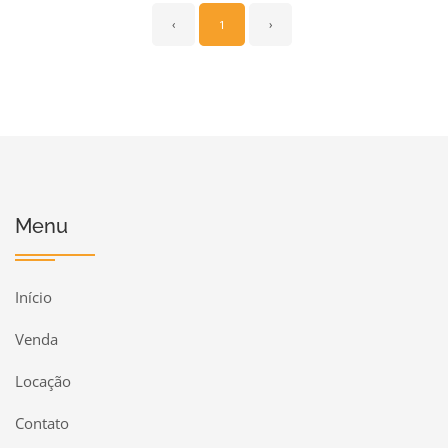
‹
1
›
Menu
Início
Venda
Locação
Contato