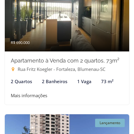
R$ 690.000
Apartamento à Venda com 2 quartos, 73m²
Rua Fritz Koegler - Fortaleza, Blumenau-SC
2 Quartos
2 Banheiros
1 Vaga
73 m²
Mais informações
Lançamento