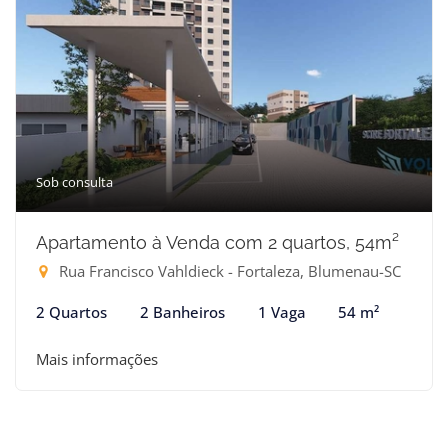
Sob consulta
Apartamento à Venda com 2 quartos, 54m²
Rua Francisco Vahldieck - Fortaleza, Blumenau-SC
2 Quartos
2 Banheiros
1 Vaga
54 m²
Mais informações