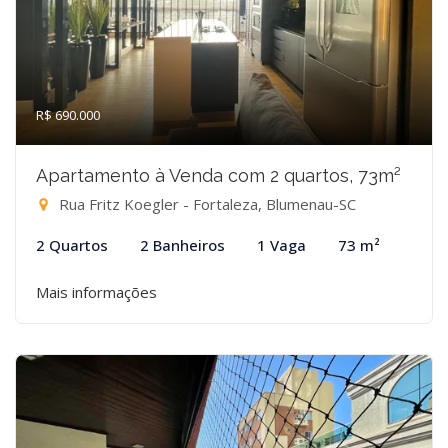
R$ 690.000
Apartamento à Venda com 2 quartos, 73m²
Rua Fritz Koegler - Fortaleza, Blumenau-SC
2 Quartos
2 Banheiros
1 Vaga
73 m²
Mais informações