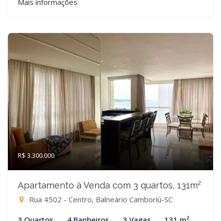
Mais informações
R$ 3.300.000
Apartamento à Venda com 3 quartos, 131m²
Rua 4502 - Centro, Balneário Camboriú-SC
3 Quartos
4 Banheiros
3 Vagas
131 m²