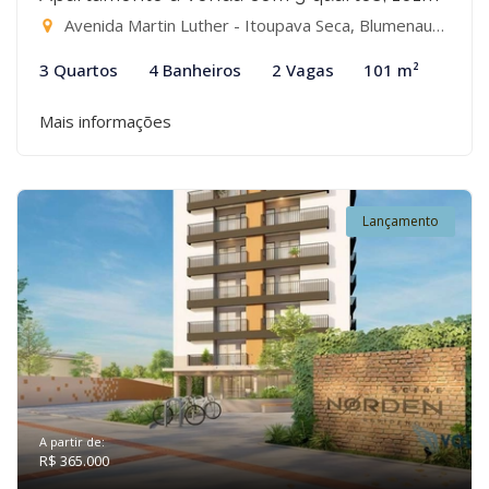
Avenida Martin Luther - Itoupava Seca, Blumenau-SC
3 Quartos
4 Banheiros
2 Vagas
101 m²
Mais informações
Lançamento
A partir de:
R$ 365.000