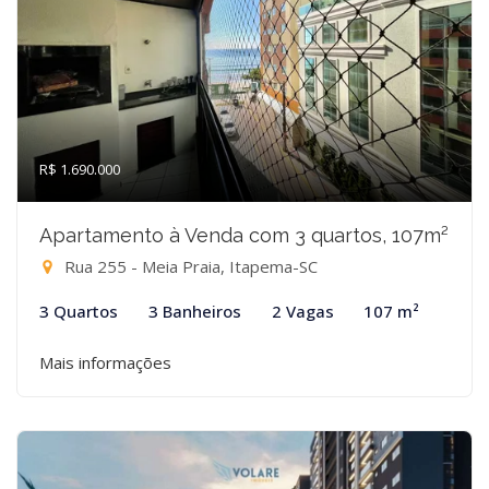
R$ 1.690.000
Apartamento à Venda com 3 quartos, 107m²
Rua 255 - Meia Praia, Itapema-SC
3 Quartos
3 Banheiros
2 Vagas
107 m²
Mais informações