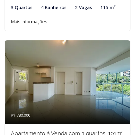
3 Quartos
4 Banheiros
2 Vagas
115 m²
Mais informações
R$ 780.000
Apartamento à Venda com 3 quartos, 101m²