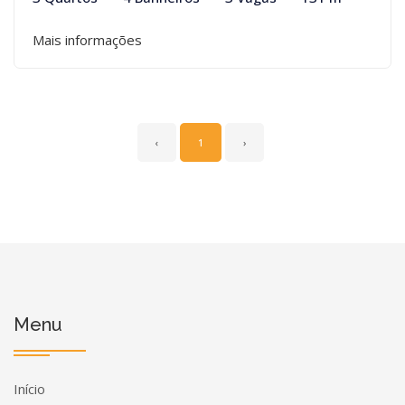
Mais informações
‹
1
›
Menu
Início