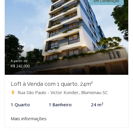
Em Construção
A partir de:
R$ 242.000
Loft à Venda com 1 quarto, 24m²
Rua São Paulo - Victor Konder, Blumenau-SC
1 Quarto
1 Banheiro
24 m²
Mais informações