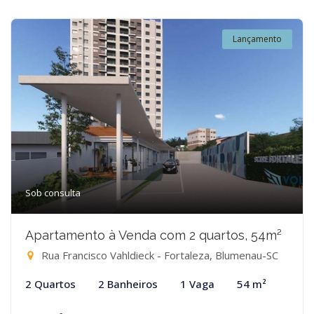
Lançamento
Sob consulta
Apartamento à Venda com 2 quartos, 54m²
Rua Francisco Vahldieck - Fortaleza, Blumenau-SC
2 Quartos
2 Banheiros
1 Vaga
54 m²