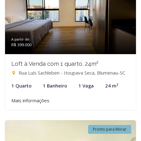
A partir de:
R$ 399.000
Loft à Venda com 1 quarto, 24m²
Rua Luís Sachleben - Itoupava Seca, Blumenau-SC
1 Quarto
1 Banheiro
1 Vaga
24 m²
Mais informações
Pronto para Morar