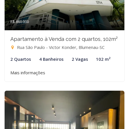
R$ 860.000
Apartamento à Venda com 2 quartos, 102m²
Rua São Paulo - Victor Konder, Blumenau-SC
2 Quartos
4 Banheiros
2 Vagas
102 m²
Mais informações