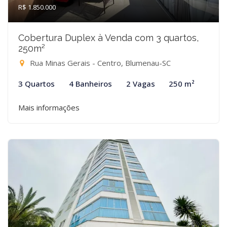
R$ 1.850.000
Cobertura Duplex à Venda com 3 quartos,
250m²
Rua Minas Gerais - Centro, Blumenau-SC
3 Quartos
4 Banheiros
2 Vagas
250 m²
Mais informações