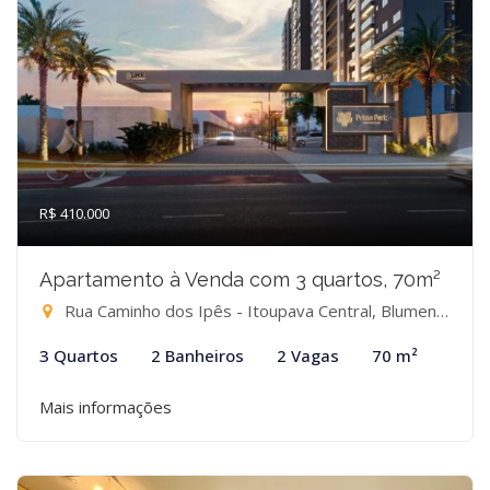
R$ 410.000
Apartamento à Venda com 3 quartos, 70m²
Rua Caminho dos Ipês - Itoupava Central, Blumenau-SC
3 Quartos
2 Banheiros
2 Vagas
70 m²
Mais informações