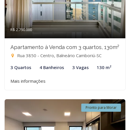
R$ 2.790.000
Apartamento à Venda com 3 quartos, 130m²
Rua 3850 - Centro, Balneário Camboriú-SC
3 Quartos
4 Banheiros
3 Vagas
130 m²
Mais informações
Pronto para Morar