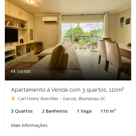
R$ 550.000
Apartamento à Venda com 3 quartos, 110m²
Carl Heinz Buechler - Garcia, Blumenau-SC
3 Quartos
2 Banheiros
1 Vaga
110 m²
Mais informações