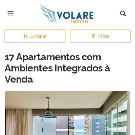
Página inicial
Ordenar
Filtrar
17 Apartamentos com
Ambientes Integrados à
Venda