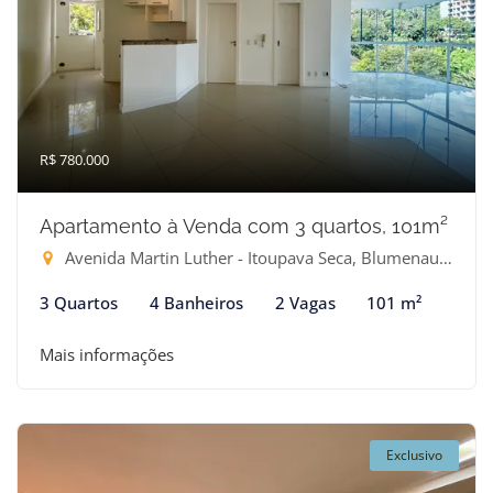
R$ 780.000
Apartamento à Venda com 3 quartos, 101m²
Avenida Martin Luther - Itoupava Seca, Blumenau-SC
3 Quartos
4 Banheiros
2 Vagas
101 m²
Mais informações
Exclusivo