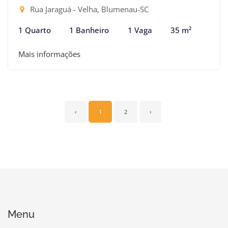
Rua Jaraguá - Velha, Blumenau-SC
1 Quarto
1 Banheiro
1 Vaga
35 m²
Mais informações
‹
1
2
›
Menu