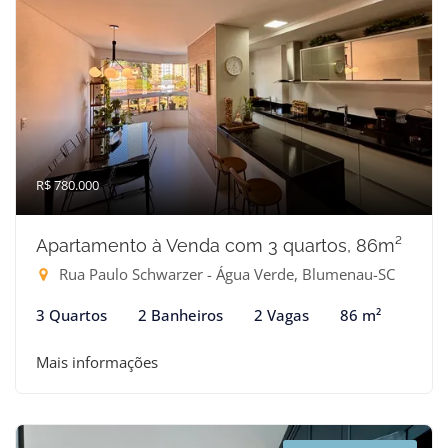
R$ 780.000
Apartamento à Venda com 3 quartos, 86m²
Rua Paulo Schwarzer - Água Verde, Blumenau-SC
3 Quartos
2 Banheiros
2 Vagas
86 m²
Mais informações