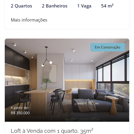
2 Quartos
2 Banheiros
1 Vaga
54 m²
Mais informações
Em Construção
A partir de:
R$ 350.000
Loft à Venda com 1 quarto, 35m²