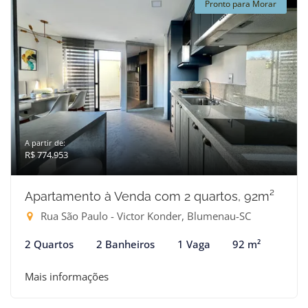
Pronto para Morar
A partir de:
R$ 774.953
Apartamento à Venda com 2 quartos, 92m²
Rua São Paulo - Victor Konder, Blumenau-SC
2 Quartos
2 Banheiros
1 Vaga
92 m²
Mais informações