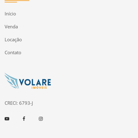
Início
Venda
Locação
Contato
Página inicial
CRECI: 6793-J
Youtube
Facebook
Instagram