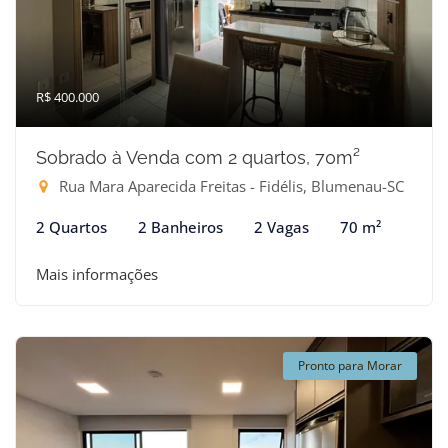
R$ 400.000
Sobrado à Venda com 2 quartos, 70m²
Rua Mara Aparecida Freitas - Fidélis, Blumenau-SC
2 Quartos
2 Banheiros
2 Vagas
70 m²
Mais informações
Pronto para Morar