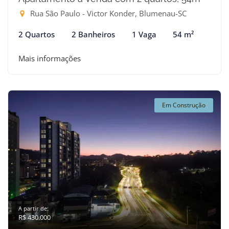
Rua São Paulo - Victor Konder, Blumenau-SC
2 Quartos
2 Banheiros
1 Vaga
54 m²
Mais informações
Em Construção
A partir de:
R$ 430.000