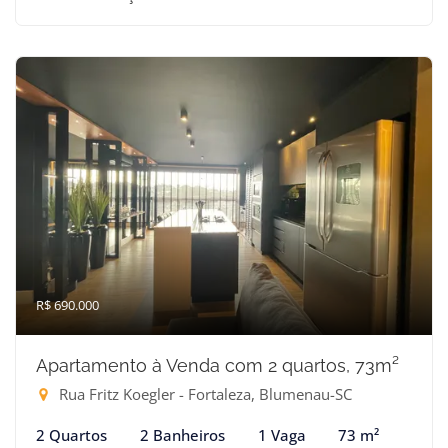
R$ 690.000
Apartamento à Venda com 2 quartos, 73m²
Rua Fritz Koegler - Fortaleza, Blumenau-SC
2 Quartos
2 Banheiros
1 Vaga
73 m²