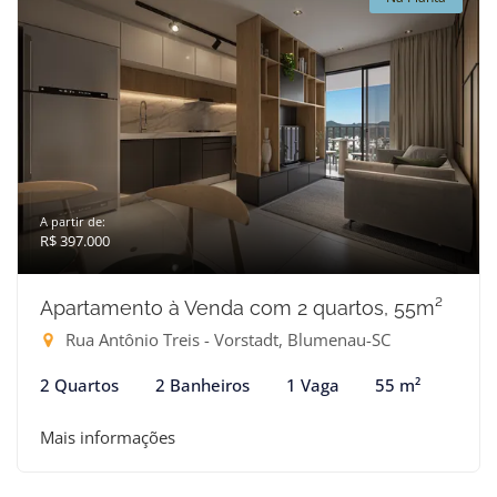
A partir de:
R$ 397.000
Apartamento à Venda com 2 quartos, 55m²
Rua Antônio Treis - Vorstadt, Blumenau-SC
2 Quartos
2 Banheiros
1 Vaga
55 m²
Mais informações