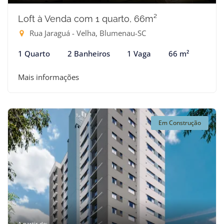
Loft à Venda com 1 quarto, 66m²
Rua Jaraguá - Velha, Blumenau-SC
1 Quarto
2 Banheiros
1 Vaga
66 m²
Mais informações
Em Construção
A partir de: