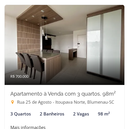
R$ 700.000
Apartamento à Venda com 3 quartos, 98m²
Rua 25 de Agosto - Itoupava Norte, Blumenau-SC
3 Quartos
2 Banheiros
2 Vagas
98 m²
Mais informações