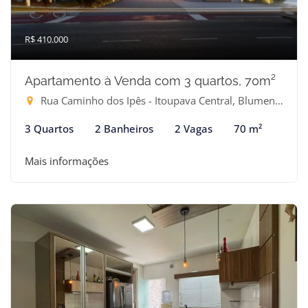
R$ 410.000
Apartamento à Venda com 3 quartos, 70m²
Rua Caminho dos Ipês - Itoupava Central, Blumenau-SC
3 Quartos
2 Banheiros
2 Vagas
70 m²
Mais informações