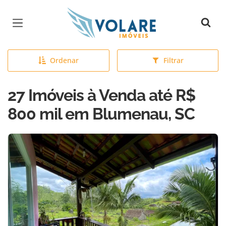
Página inicial
Ordenar
Filtrar
27 Imóveis à Venda até R$
800 mil em Blumenau, SC