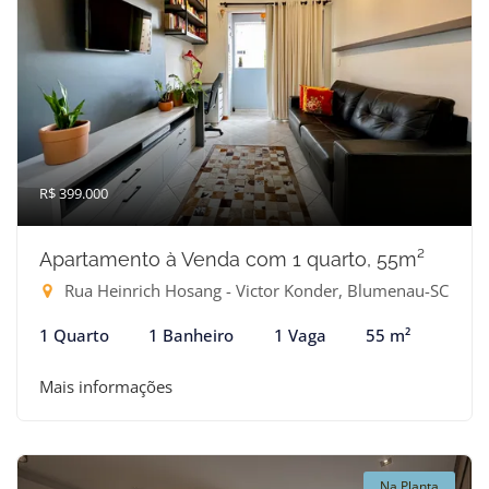
R$ 399.000
Apartamento à Venda com 1 quarto, 55m²
Rua Heinrich Hosang - Victor Konder, Blumenau-SC
1 Quarto
1 Banheiro
1 Vaga
55 m²
Mais informações
Na Planta