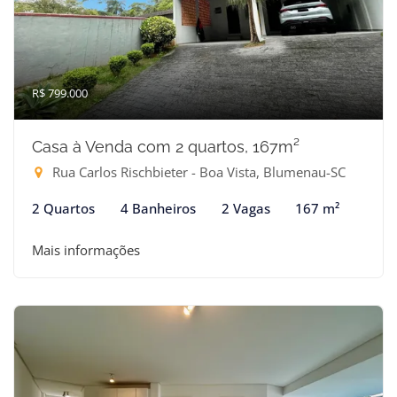
R$ 799.000
Casa à Venda com 2 quartos, 167m²
Rua Carlos Rischbieter - Boa Vista, Blumenau-SC
2 Quartos
4 Banheiros
2 Vagas
167 m²
Mais informações