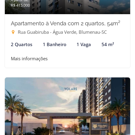
R$ 415.000
Apartamento à Venda com 2 quartos, 54m²
Rua Guabiruba - Água Verde, Blumenau-SC
2 Quartos
1 Banheiro
1 Vaga
54 m²
Mais informações