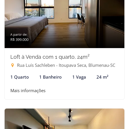
A partir de:
R$ 399.000
Loft à Venda com 1 quarto, 24m²
Rua Luís Sachleben - Itoupava Seca, Blumenau-SC
1 Quarto
1 Banheiro
1 Vaga
24 m²
Mais informações