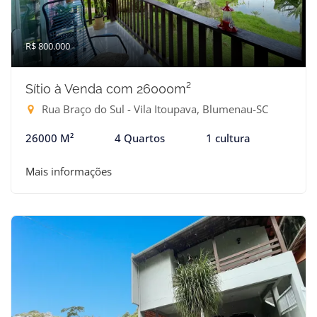
R$ 800.000
Sítio à Venda com 26000m²
Rua Braço do Sul - Vila Itoupava, Blumenau-SC
26000 M²
4 Quartos
1 cultura
Mais informações