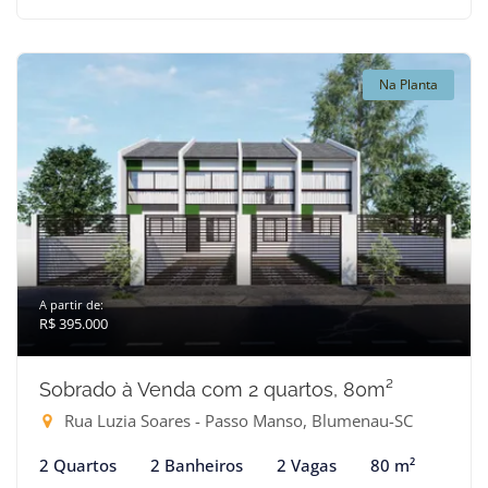
Na Planta
A partir de:
R$ 395.000
Sobrado à Venda com 2 quartos, 80m²
Rua Luzia Soares - Passo Manso, Blumenau-SC
2 Quartos
2 Banheiros
2 Vagas
80 m²