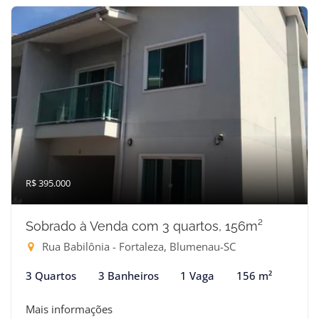
R$ 395.000
Sobrado à Venda com 3 quartos, 156m²
Rua Babilônia - Fortaleza, Blumenau-SC
3 Quartos
3 Banheiros
1 Vaga
156 m²
Mais informações