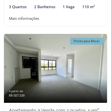
3 Quartos
2 Banheiros
1 Vaga
110 m²
Mais informações
Pronto para Morar
A partir de:
R$ 507.539
Apartamento à Venda com 2 quartos, 54m²