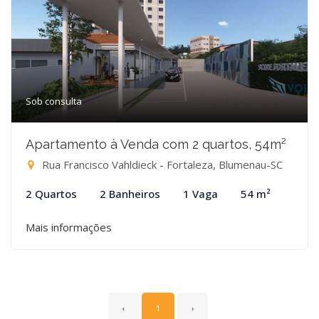
Sob consulta
Apartamento à Venda com 2 quartos, 54m²
Rua Francisco Vahldieck - Fortaleza, Blumenau-SC
2 Quartos
2 Banheiros
1 Vaga
54 m²
Mais informações
‹
1
›