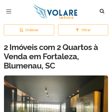
Página inicial
Ordenar
Filtrar
2 Imóveis com 2 Quartos à
Venda em Fortaleza,
Blumenau, SC