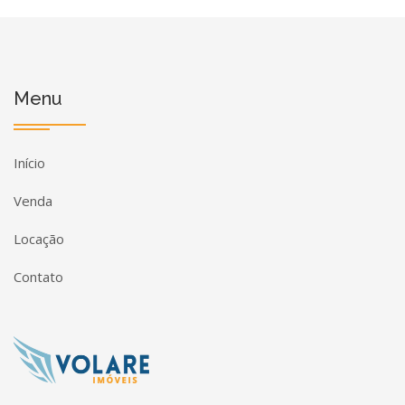
Menu
Início
Venda
Locação
Contato
Página inicial