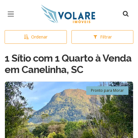
Página inicial
Ordenar
Filtrar
1 Sítio com 1 Quarto à Venda
em Canelinha, SC
Pronto para Morar