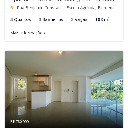
Rua Benjamin Constant - Escola Agrícola, Blumenau-SC
3 Quartos
3 Banheiros
2 Vagas
108 m²
Mais informações
R$ 780.000