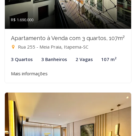
R$ 1.690.000
Apartamento à Venda com 3 quartos, 107m²
Rua 255 - Meia Praia, Itapema-SC
3 Quartos
3 Banheiros
2 Vagas
107 m²
Mais informações