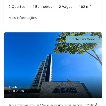
2 Quartos
4 Banheiros
2 Vagas
102 m²
Mais informações
Pronto para Morar
A partir de:
R$ 850.000
Apartamento à Venda com 3 quartos, 108m²