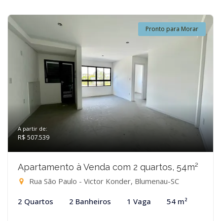
Pronto para Morar
A partir de:
R$ 507.539
Apartamento à Venda com 2 quartos, 54m²
Rua São Paulo - Victor Konder, Blumenau-SC
2 Quartos
2 Banheiros
1 Vaga
54 m²