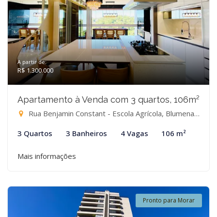
A partir de:
R$ 1.300.000
Apartamento à Venda com 3 quartos, 106m²
Rua Benjamin Constant - Escola Agrícola, Blumenau-SC
3 Quartos
3 Banheiros
4 Vagas
106 m²
Mais informações
Pronto para Morar