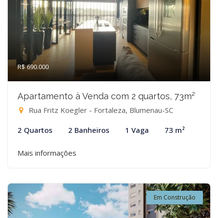
R$ 690.000
Apartamento à Venda com 2 quartos, 73m²
Rua Fritz Koegler - Fortaleza, Blumenau-SC
2 Quartos
2 Banheiros
1 Vaga
73 m²
Mais informações
Em Construção