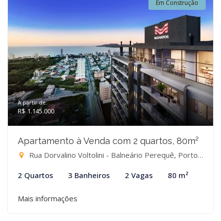
Em Construção
A partir de:
R$ 1.145.000
Apartamento à Venda com 2 quartos, 80m²
Rua Dorvalino Voltolini - Balneário Perequê, Porto Belo-SC
2 Quartos
3 Banheiros
2 Vagas
80 m²
Mais informações