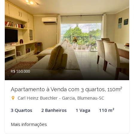
R$ 550.000
Apartamento à Venda com 3 quartos, 110m²
Carl Heinz Buechler - Garcia, Blumenau-SC
3 Quartos
2 Banheiros
1 Vaga
110 m²
Mais informações