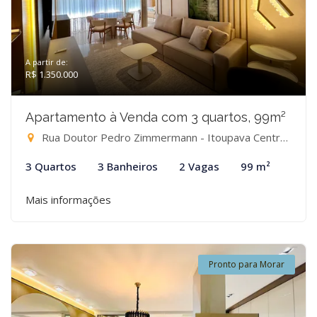
A partir de:
R$ 1.350.000
Apartamento à Venda com 3 quartos, 99m²
Rua Doutor Pedro Zimmermann - Itoupava Central, Blumenau-SC
3 Quartos
3 Banheiros
2 Vagas
99 m²
Mais informações
Pronto para Morar