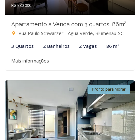
R$ 780.000
Apartamento à Venda com 3 quartos, 86m²
Rua Paulo Schwarzer - Água Verde, Blumenau-SC
3 Quartos
2 Banheiros
2 Vagas
86 m²
Mais informações
Pronto para Morar