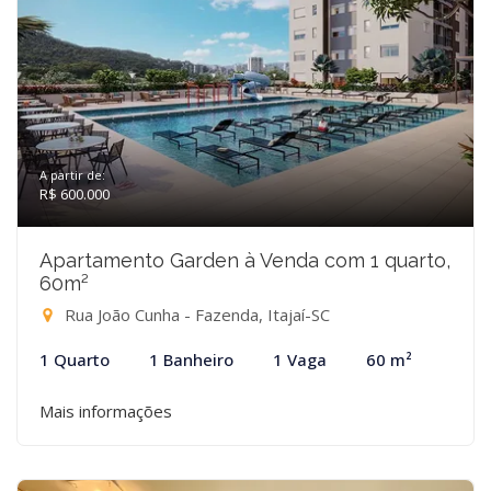
A partir de:
R$ 600.000
Apartamento Garden à Venda com 1 quarto,
60m²
Rua João Cunha - Fazenda, Itajaí-SC
1 Quarto
1 Banheiro
1 Vaga
60 m²
Mais informações