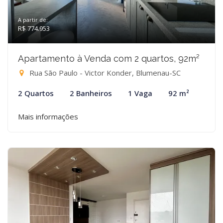
A partir de:
R$ 774.953
Apartamento à Venda com 2 quartos, 92m²
Rua São Paulo - Victor Konder, Blumenau-SC
2 Quartos
2 Banheiros
1 Vaga
92 m²
Mais informações