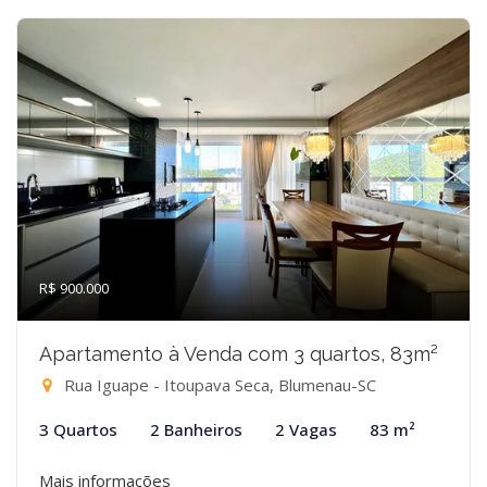
R$ 900.000
Apartamento à Venda com 3 quartos, 83m²
Rua Iguape - Itoupava Seca, Blumenau-SC
3 Quartos
2 Banheiros
2 Vagas
83 m²
Mais informações