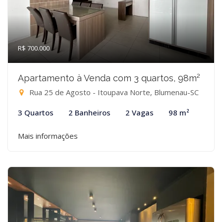
R$ 700.000
Apartamento à Venda com 3 quartos, 98m²
Rua 25 de Agosto - Itoupava Norte, Blumenau-SC
3 Quartos
2 Banheiros
2 Vagas
98 m²
Mais informações