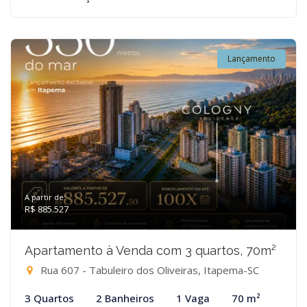
Lançamento
A partir de:
R$ 885.527
Apartamento à Venda com 3 quartos, 70m²
Rua 607 - Tabuleiro dos Oliveiras, Itapema-SC
3 Quartos
2 Banheiros
1 Vaga
70 m²