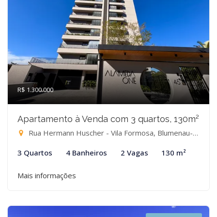
R$ 1.300.000
Apartamento à Venda com 3 quartos, 130m²
Rua Hermann Huscher - Vila Formosa, Blumenau-SC
3 Quartos
4 Banheiros
2 Vagas
130 m²
Mais informações