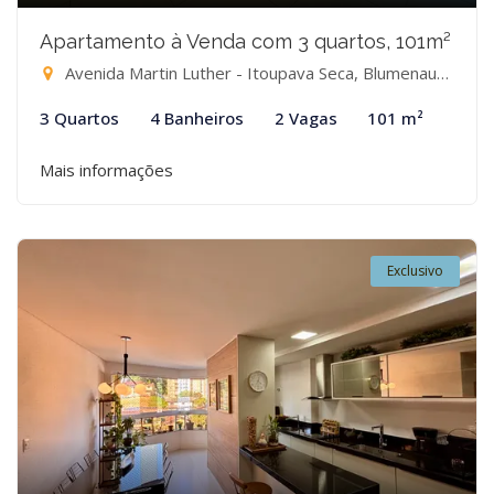
Apartamento à Venda com 3 quartos, 101m²
Avenida Martin Luther - Itoupava Seca, Blumenau-SC
3 Quartos
4 Banheiros
2 Vagas
101 m²
Mais informações
Exclusivo