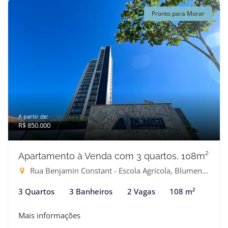
Pronto para Morar
A partir de:
R$ 850.000
Apartamento à Venda com 3 quartos, 108m²
Rua Benjamin Constant - Escola Agrícola, Blumenau-SC
3 Quartos
3 Banheiros
2 Vagas
108 m²
Mais informações