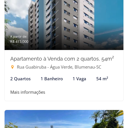
A partir de:
R$ 415.000
Apartamento à Venda com 2 quartos, 54m²
Rua Guabiruba - Água Verde, Blumenau-SC
2 Quartos
1 Banheiro
1 Vaga
54 m²
Mais informações