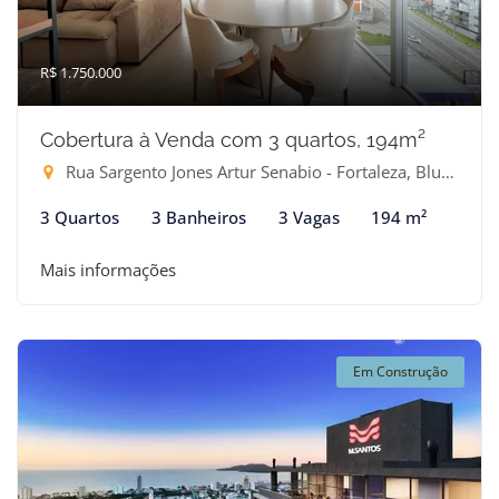
R$ 1.750.000
Cobertura à Venda com 3 quartos, 194m²
Rua Sargento Jones Artur Senabio - Fortaleza, Blumenau-SC
3 Quartos
3 Banheiros
3 Vagas
194 m²
Mais informações
Em Construção