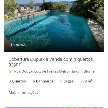
R$ 4.500.000
Cobertura Duplex à Venda com 3 quartos,
339m²
Rua Doutor Luiz de Freitas Melro - Jardim Blumenau, Blumenau-SC
3 Quartos
6 Banheiros
5 Vagas
339 m²
Mais informações