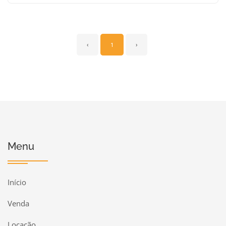
‹
1
›
Menu
Início
Venda
Locação