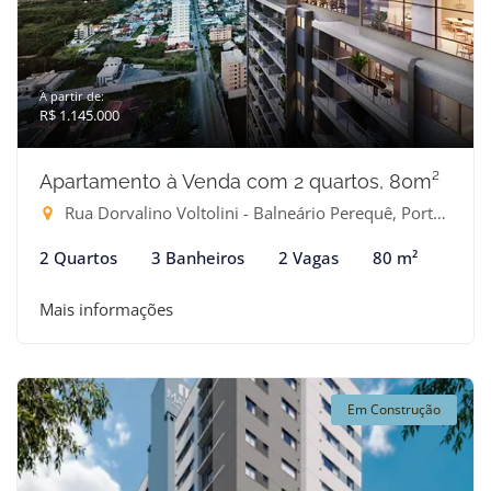
A partir de:
R$ 1.145.000
Apartamento à Venda com 2 quartos, 80m²
Rua Dorvalino Voltolini - Balneário Perequê, Porto Belo-SC
2 Quartos
3 Banheiros
2 Vagas
80 m²
Mais informações
Em Construção