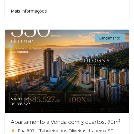
Mais informações
Lançamento
A partir de:
R$ 885.527
Apartamento à Venda com 3 quartos, 70m²
Rua 607 - Tabuleiro dos Oliveiras, Itapema-SC