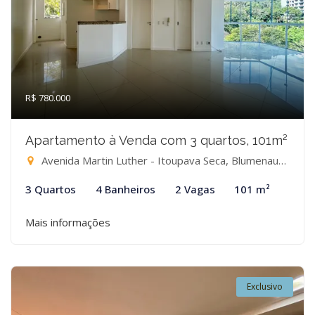
R$ 780.000
Apartamento à Venda com 3 quartos, 101m²
Avenida Martin Luther - Itoupava Seca, Blumenau-SC
3 Quartos
4 Banheiros
2 Vagas
101 m²
Mais informações
Exclusivo