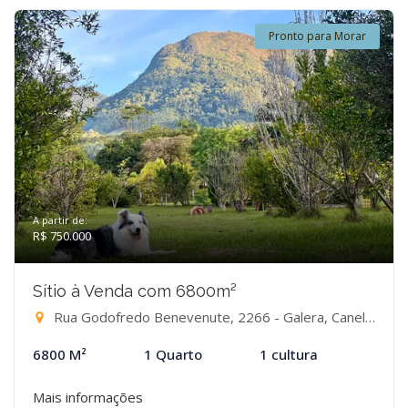
Pronto para Morar
A partir de:
R$ 750.000
Sítio à Venda com 6800m²
Rua Godofredo Benevenute, 2266 - Galera, Canelinha-SC
6800 M²
1 Quarto
1 cultura
Mais informações