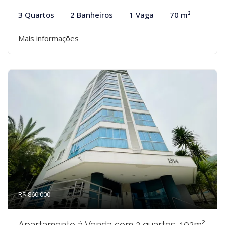
3 Quartos
2 Banheiros
1 Vaga
70 m²
Mais informações
R$ 860.000
Apartamento à Venda com 2 quartos, 102m²