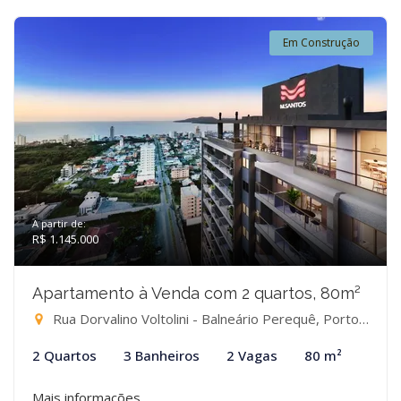
Em Construção
A partir de:
R$ 1.145.000
Apartamento à Venda com 2 quartos, 80m²
Rua Dorvalino Voltolini - Balneário Perequê, Porto Belo-SC
2 Quartos
3 Banheiros
2 Vagas
80 m²
Mais informações