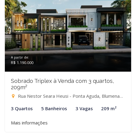
A partir de:
R$ 1.190.000
Sobrado Triplex à Venda com 3 quartos,
209m²
Rua Nestor Seara Heusi - Ponta Aguda, Blumenau-SC
3 Quartos
5 Banheiros
3 Vagas
209 m²
Mais informações