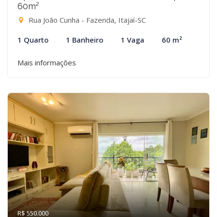
60m²
Rua João Cunha - Fazenda, Itajaí-SC
1 Quarto
1 Banheiro
1 Vaga
60 m²
Mais informações
R$ 550.000