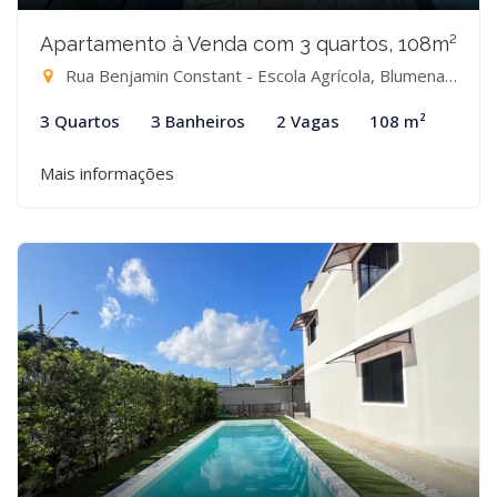
Apartamento à Venda com 3 quartos, 108m²
Rua Benjamin Constant - Escola Agrícola, Blumenau-SC
3 Quartos
3 Banheiros
2 Vagas
108 m²
Mais informações