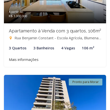
A partir de:
R$ 1.300.000
Apartamento à Venda com 3 quartos, 106m²
Rua Benjamin Constant - Escola Agrícola, Blumenau-SC
3 Quartos
3 Banheiros
4 Vagas
106 m²
Mais informações
Pronto para Morar