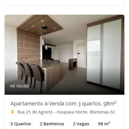
R$ 700.000
Apartamento à Venda com 3 quartos, 98m²
Rua 25 de Agosto - Itoupava Norte, Blumenau-SC
3 Quartos
2 Banheiros
2 Vagas
98 m²