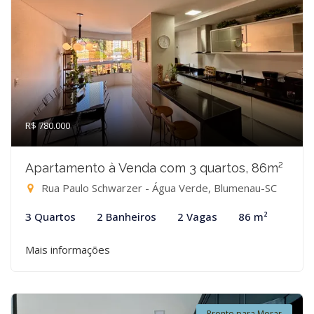
R$ 780.000
Apartamento à Venda com 3 quartos, 86m²
Rua Paulo Schwarzer - Água Verde, Blumenau-SC
3 Quartos
2 Banheiros
2 Vagas
86 m²
Mais informações
Pronto para Morar