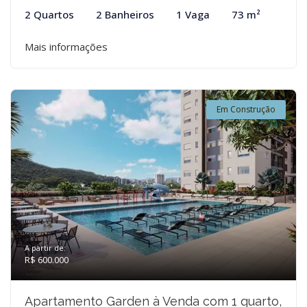
2 Quartos
2 Banheiros
1 Vaga
73 m²
Mais informações
Em Construção
A partir de:
R$ 600.000
Apartamento Garden à Venda com 1 quarto,