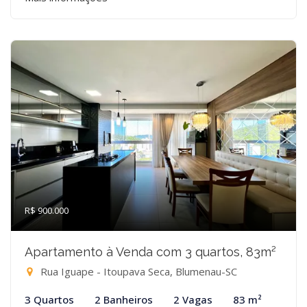
R$ 900.000
Apartamento à Venda com 3 quartos, 83m²
Rua Iguape - Itoupava Seca, Blumenau-SC
3 Quartos
2 Banheiros
2 Vagas
83 m²