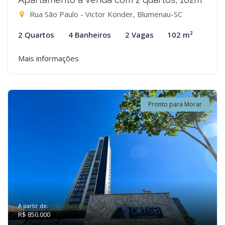
Rua São Paulo - Victor Konder, Blumenau-SC
2 Quartos
4 Banheiros
2 Vagas
102 m²
Mais informações
Pronto para Morar
A partir de:
R$ 850.000