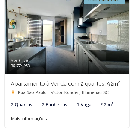
A partir de:
R$ 774.953
Apartamento à Venda com 2 quartos, 92m²
Rua São Paulo - Victor Konder, Blumenau-SC
2 Quartos
2 Banheiros
1 Vaga
92 m²
Mais informações