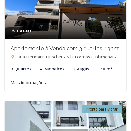
R$ 1.300.000
Apartamento à Venda com 3 quartos, 130m²
Rua Hermann Huscher - Vila Formosa, Blumenau-SC
3 Quartos
4 Banheiros
2 Vagas
130 m²
Mais informações
Pronto para Morar