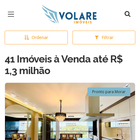
Página inicial
Ordenar
Filtrar
41 Imóveis à Venda até R$
1,3 milhão
Pronto para Morar