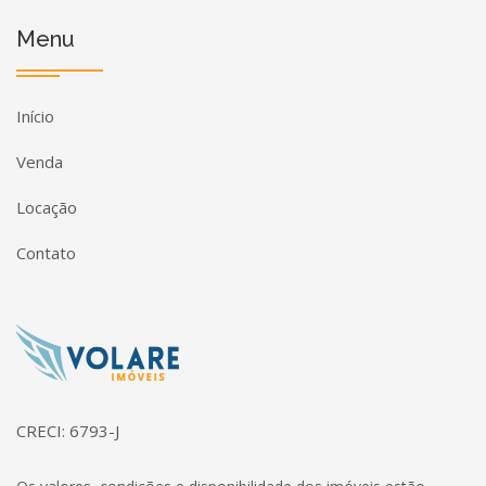
Menu
Início
Venda
Locação
Contato
Página inicial
CRECI: 6793-J