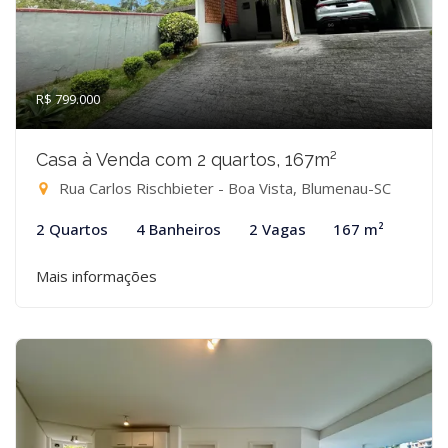
R$ 799.000
Casa à Venda com 2 quartos, 167m²
Rua Carlos Rischbieter - Boa Vista, Blumenau-SC
2 Quartos
4 Banheiros
2 Vagas
167 m²
Mais informações