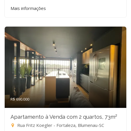
Mais informações
R$ 690.000
Apartamento à Venda com 2 quartos, 73m²
Rua Fritz Koegler - Fortaleza, Blumenau-SC