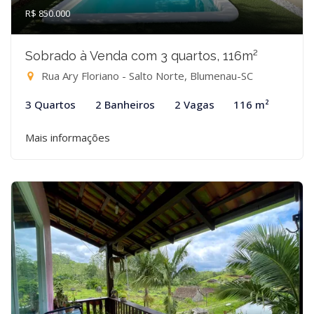
R$ 850.000
Sobrado à Venda com 3 quartos, 116m²
Rua Ary Floriano - Salto Norte, Blumenau-SC
3 Quartos
2 Banheiros
2 Vagas
116 m²
Mais informações